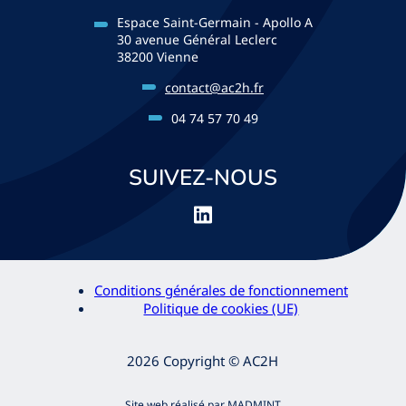
Espace Saint-Germain - Apollo A
30 avenue Général Leclerc
38200 Vienne
contact@ac2h.fr
04 74 57 70 49
SUIVEZ-NOUS
Conditions générales de fonctionnement
Politique de cookies (UE)
2026 Copyright © AC2H
Site web réalisé par MADMINT