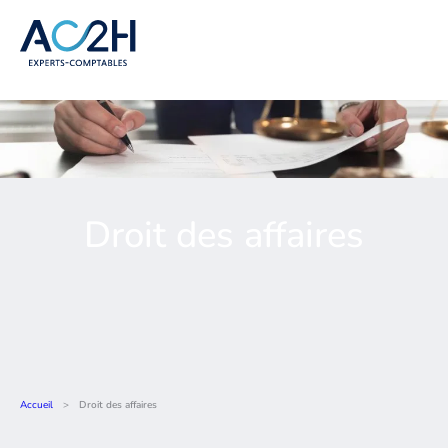
Droit des affaires
Accueil
>
Droit des affaires