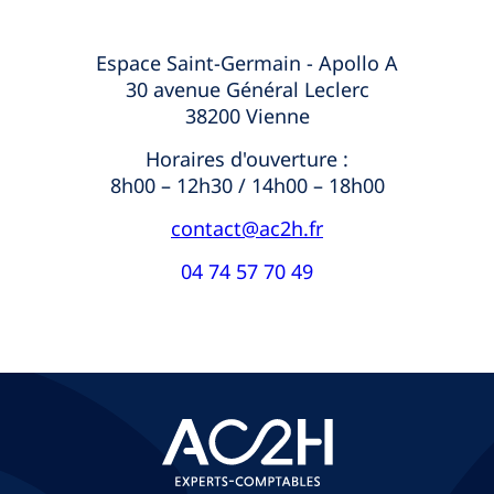
Espace Saint-Germain - Apollo A
30 avenue Général Leclerc
38200 Vienne
Horaires d'ouverture :
8h00 – 12h30 / 14h00 – 18h00
contact@ac2h.fr
04 74 57 70 49