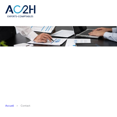
Contact
Accueil
>
Contact